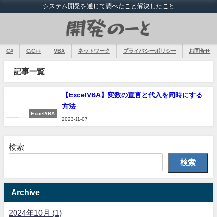
システム開発を通じて調べたこと解決したこと
C#
C/C++
VBA
ネットワーク
プライバシーポリシー
お問合せ
記事一覧
【ExcelVBA】変数の宣言と代入を同時にする
方法
ExcelVBA
2023-11-07
検索
検索
Archive
2024年10月 (1)