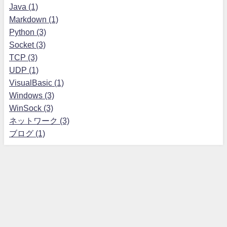
Java (1)
Markdown (1)
Python (3)
Socket (3)
TCP (3)
UDP (1)
VisualBasic (1)
Windows (3)
WinSock (3)
ネットワーク (3)
ブログ (1)