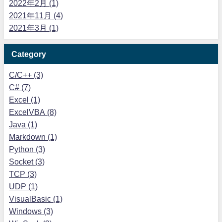
2022年2月 (1)
2021年11月 (4)
2021年3月 (1)
Category
C/C++ (3)
C# (7)
Excel (1)
ExcelVBA (8)
Java (1)
Markdown (1)
Python (3)
Socket (3)
TCP (3)
UDP (1)
VisualBasic (1)
Windows (3)