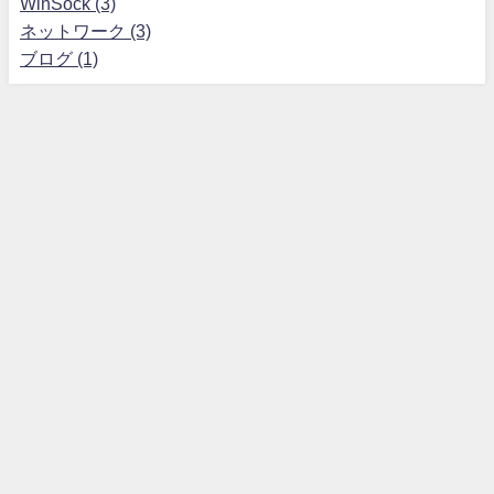
WinSock (3)
ネットワーク (3)
ブログ (1)