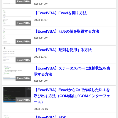
ExcelVBA
2023-11-07
【ExcelVBA】Excelを開く方法
2023-11-07
ExcelVBA
【ExcelVBA】セルの値を取得する方法
2023-11-07
ExcelVBA
【ExcelVBA】配列を使用する方法
2023-11-07
ExcelVBA
【ExcelVBA】ステータスバーに進捗状況を表
示する方法
ExcelVBA
2023-11-07
【ExcelVBA】ExcelからC#で作成したDLLを
呼び出す方法（COM経由／COMインターフェ
ExcelVBA
ース）
2023-05-15
【ExcelVBA】目次