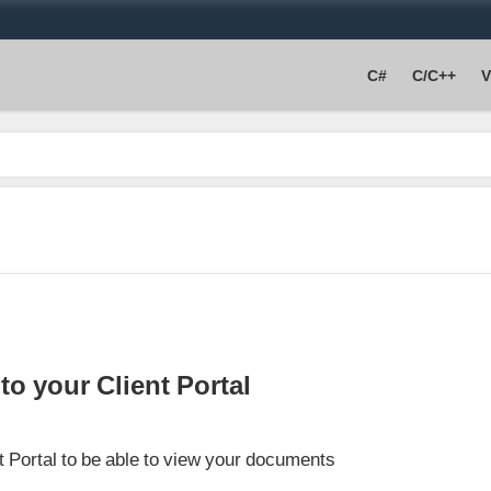
C#
C/C++
o your Client Portal
nt Portal to be able to view your documents