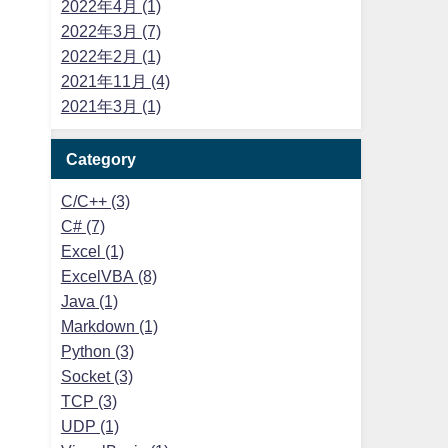
2022年4月 (1)
2022年3月 (7)
2022年2月 (1)
2021年11月 (4)
2021年3月 (1)
Category
C/C++ (3)
C# (7)
Excel (1)
ExcelVBA (8)
Java (1)
Markdown (1)
Python (3)
Socket (3)
TCP (3)
UDP (1)